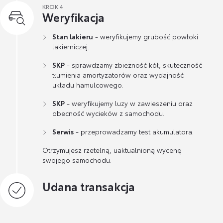
KROK 4
Weryfikacja
Stan lakieru
- weryfikujemy grubość powłoki
lakierniczej.
SKP
- sprawdzamy zbieżność kół, skuteczność
tłumienia amortyzatorów oraz wydajność
układu hamulcowego.
SKP
- weryfikujemy luzy w zawieszeniu oraz
obecność wycieków z samochodu.
Serwis
- przeprowadzamy test akumulatora.
Otrzymujesz rzetelną, uaktualnioną wycenę
swojego samochodu.
Udana transakcja