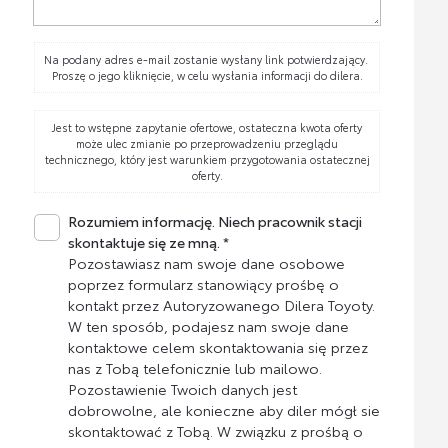
Na podany adres e-mail zostanie wysłany link potwierdzający.
Proszę o jego kliknięcie, w celu wysłania informacji do dilera.
Jest to wstępne zapytanie ofertowe, ostateczna kwota oferty
może ulec zmianie po przeprowadzeniu przeglądu
technicznego, który jest warunkiem przygotowania ostatecznej
oferty.
Rozumiem informację. Niech pracownik stacji
skontaktuje się ze mną. *
Pozostawiasz nam swoje dane osobowe
poprzez formularz stanowiący prośbę o
kontakt przez Autoryzowanego Dilera Toyoty.
W ten sposób, podajesz nam swoje dane
kontaktowe celem skontaktowania się przez
nas z Tobą telefonicznie lub mailowo.
Pozostawienie Twoich danych jest
dobrowolne, ale konieczne aby diler mógł sie
skontaktować z Tobą. W związku z prośbą o