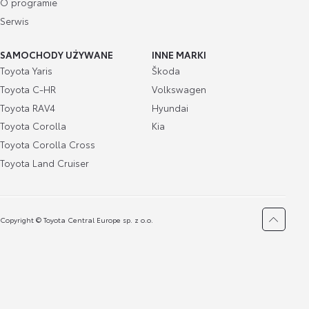
O programie
Serwis
SAMOCHODY UŻYWANE
INNE MARKI
Toyota Yaris
Škoda
Toyota C-HR
Volkswagen
Toyota RAV4
Hyundai
Toyota Corolla
Kia
Toyota Corolla Cross
Toyota Land Cruiser
Copyright © Toyota Central Europe sp. z o.o.