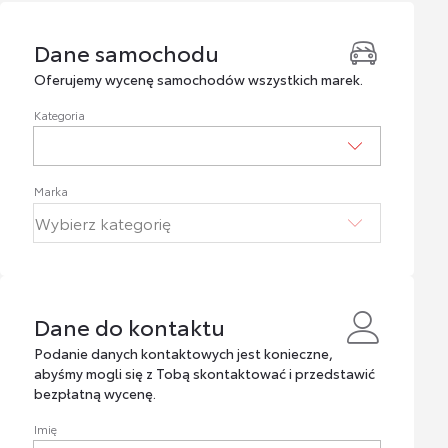
Dane samochodu
Dane samochodu
Oferujemy wycenę samochodów wszystkich marek.
Kategoria
Marka
Dane do kontaktu
Dane do kontaktu
Podanie danych kontaktowych jest konieczne,
abyśmy mogli się z Tobą skontaktować i przedstawić
bezpłatną wycenę.
Imię