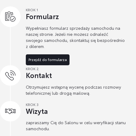
KROK 1
Formularz
Wypełniasz formularz sprzedaży samochodu na
naszej stronie. Jeżeli nie możesz odnaleźć
swojego samochodu, skontaktuj się bezpośrednio
z dilerem.
Przejdź do formularza
KROK 2
Kontakt
Otrzymujesz wstępną wycenę podczas rozmowy
telefonicznej lub drogą mailową.
KROK 3
Wizyta
zapraszamy Cię do Salonu w celu weryfikacji stanu
samochodu.